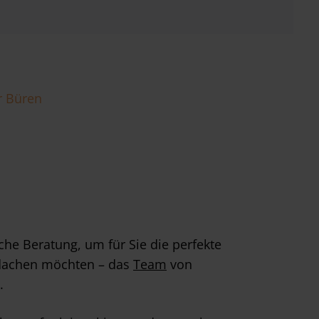
r Büren
che Beratung, um für Sie die perfekte
erdachen möchten – das
Team
von
.