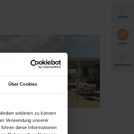
Telefon
E-Mail
Konfigurator
Über Cookies
 Medien anbieten zu können
hrer Verwendung unserer
 führen diese Informationen