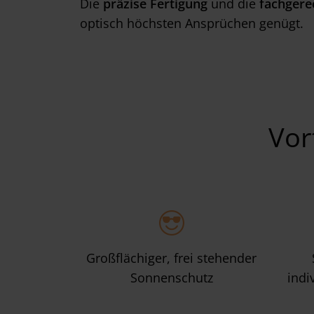
Die
präzise Fertigung
und die
fachgere
optisch höchsten Ansprüchen genügt.
Vor
Großflächiger, frei stehender
Sonnenschutz
indi