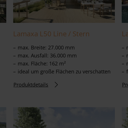
Lamaxa L50 Line / Stern
L
max. Breite: 27.000 mm
max. Ausfall: 36.000 mm
max. Fläche: 162 m²
ideal um große Flächen zu verschatten
Produktdetails
Pr