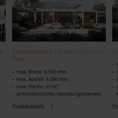
0
Lamellendach Lamaxa L60/L70
L
Free
max. Breite: 4.500 mm
max. Ausfall: 6.000 mm
max. Fläche: 27 m²
architektonisches Gestaltungselement
Produktdetails
Pr