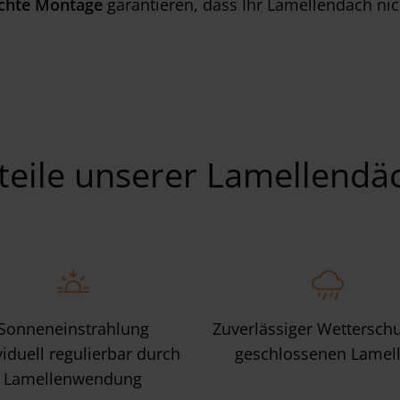
chte Montage
garantieren, dass Ihr Lamellendach nic
teile unserer Lamellendä
Sonneneinstrahlung
Zuverlässiger Wetterschu
viduell regulierbar durch
geschlossenen Lamel
Lamellenwendung