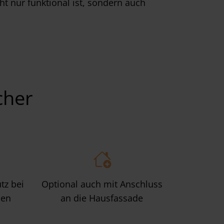
ht nur funktional ist, sondern auch
cher
tz bei
Optional auch mit Anschluss
len
an die Hausfassade