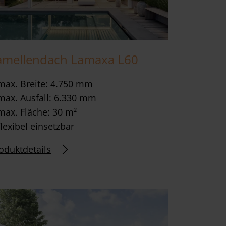
amellendach Lamaxa L60
max. Breite: 4.750 mm
max. Ausfall: 6.330 mm
max. Fläche: 30 m²
flexibel einsetzbar
oduktdetails