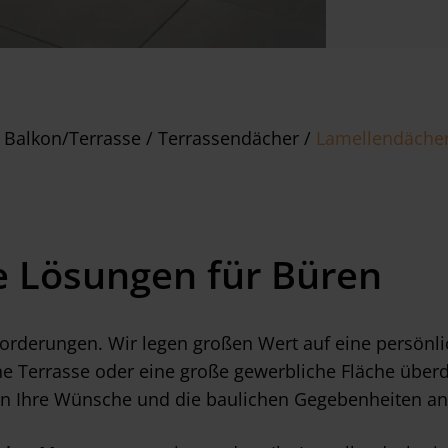
 Balkon/Terrasse
/
Terrassendächer
/
Lamellendäche
 Lösungen für Büren
forderungen. Wir legen großen Wert auf eine persönli
eine Terrasse oder eine große gewerbliche Fläche üb
an Ihre Wünsche und die baulichen Gegebenheiten an