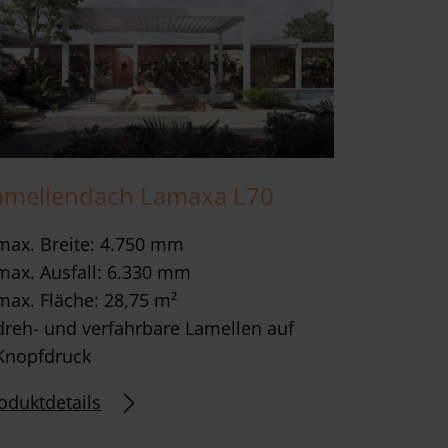
amellendach Lamaxa L70
max. Breite: 4.750 mm
max. Ausfall: 6.330 mm
max. Fläche: 28,75 m²
dreh- und verfahrbare Lamellen auf
Knopfdruck
oduktdetails