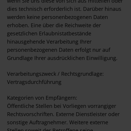
wenn Sie uns diese von sich aus mitteilen oder
dies technisch erforderlich ist. Darüber hinaus
werden keine personenbezogenen Daten
erhoben. Eine über die Reichweite der
gesetzlichen Erlaubnistatbestände
hinausgehende Verarbeitung Ihrer
personenbezogenen Daten erfolgt nur auf
Grundlage Ihrer ausdrücklichen Einwilligung.
Verarbeitungszweck / Rechtsgrundlage:
Vertragsdurchführung
Kategorien von Empfängern:
Öffentliche Stellen bei Vorliegen vorrangiger
Rechtsvorschriften. Externe Dienstleister oder
sonstige Auftragnehmer. Weitere externe
Stellen soweit der Betroffene seine