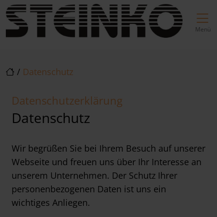
Direkt zur Top-Navigation
Direkt zur Hauptnavigation
Zum Inhalt springen
Direkt zum Footer
Hauptnavigation
Menü
/
Datenschutz
Datenschutzerklärung
Datenschutz
Wir begrüßen Sie bei Ihrem Besuch auf unserer
Webseite und freuen uns über Ihr Interesse an
unserem Unternehmen. Der Schutz Ihrer
personenbezogenen Daten ist uns ein
wichtiges Anliegen.