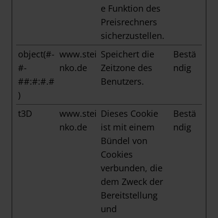
e Funktion des
Preisrechners
sicherzustellen.
object(#-
www.stei
Speichert die
Bestä
#-
nko.de
Zeitzone des
ndig
##:#:#.#
Benutzers.
)
t3D
www.stei
Dieses Cookie
Bestä
nko.de
ist mit einem
ndig
Bündel von
Cookies
verbunden, die
dem Zweck der
Bereitstellung
und