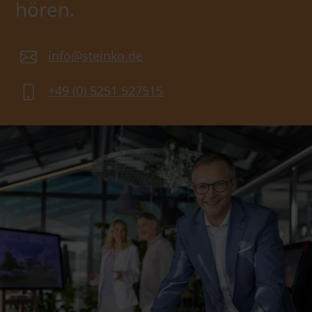
hören.
info@steinko.de
+49 (0) 5251 527515