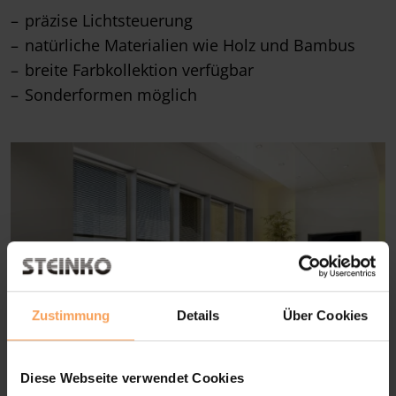
präzise Lichtsteuerung
natürliche Materialien wie Holz und Bambus
breite Farbkollektion verfügbar
Sonderformen möglich
Zustimmung
Details
Über Cookies
Diese Webseite verwendet Cookies