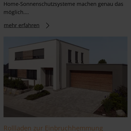
Home-Sonnenschutzsysteme machen genau das
möglich….
mehr erfahren
Rollladen zur Einbruchhemmung