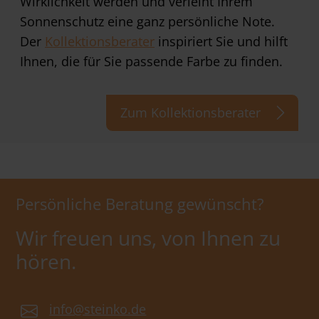
Wirklichkeit werden und verleiht Ihrem
Sonnenschutz eine ganz persönliche Note.
Der
Kollektionsberater
inspiriert Sie und hilft
Ihnen, die für Sie passende Farbe zu finden.
Zum Kollektionsberater
Persönliche Beratung gewünscht?
Wir freuen uns, von Ihnen zu
hören.
info@steinko.de