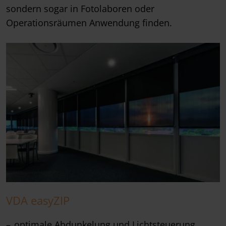
sondern sogar in Fotolaboren oder
Operationsräumen Anwendung finden.
VDA easyZIP
optimale Abdunkelung und Lichtsteuerung