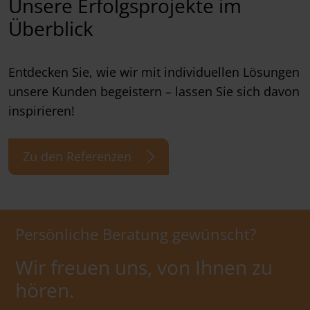
Unsere Erfolgsprojekte im
Überblick
Entdecken Sie, wie wir mit individuellen Lösungen
unsere Kunden begeistern – lassen Sie sich davon
inspirieren!
Zu den Referenzen
Persönliche Beratung gewünscht?
Wir freuen uns, von Ihnen zu
hören.