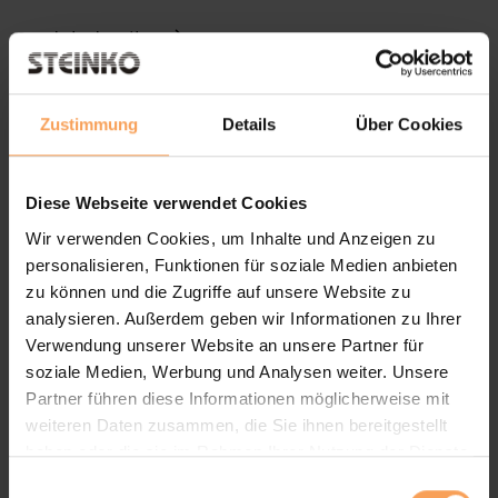
Produktdetails
Zustimmung
Details
Über Cookies
Diese Webseite verwendet Cookies
Wir verwenden Cookies, um Inhalte und Anzeigen zu
personalisieren, Funktionen für soziale Medien anbieten
zu können und die Zugriffe auf unsere Website zu
analysieren. Außerdem geben wir Informationen zu Ihrer
Verwendung unserer Website an unsere Partner für
soziale Medien, Werbung und Analysen weiter. Unsere
Partner führen diese Informationen möglicherweise mit
Sonnenschirm C30 Belvedere
weiteren Daten zusammen, die Sie ihnen bereitgestellt
haben oder die sie im Rahmen Ihrer Nutzung der Dienste
Ampelschirm
gesammelt haben.
E