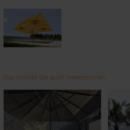
Das könnte Sie auch interessieren