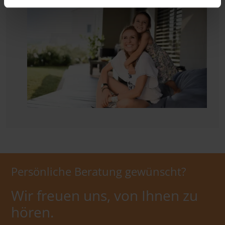
Persönliche Beratung gewünscht?
Wir freuen uns, von Ihnen zu
hören.