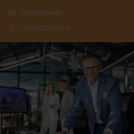
info@steinko.de
+49 (0) 5251 527515