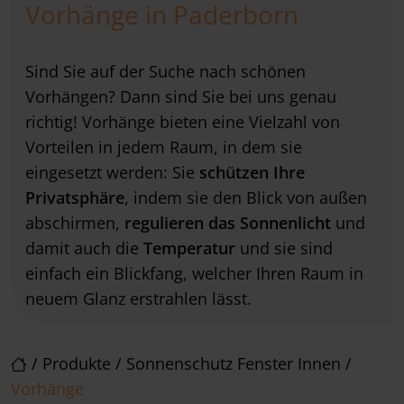
Vorhänge in Paderborn
Sind Sie auf der Suche nach schönen
Vorhängen? Dann sind Sie bei uns genau
richtig! Vorhänge bieten eine Vielzahl von
Vorteilen in jedem Raum, in dem sie
eingesetzt werden: Sie
schützen Ihre
Privatsphäre
, indem sie den Blick von außen
abschirmen,
regulieren das Sonnenlicht
und
damit auch die
Temperatur
und sie sind
einfach ein Blickfang, welcher Ihren Raum in
neuem Glanz erstrahlen lässt.
/
Produkte
/
Sonnenschutz Fenster Innen
/
Vorhänge