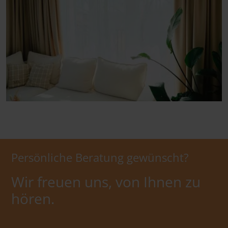
Persönliche Beratung gewünscht?
Wir freuen uns, von Ihnen zu
hören.