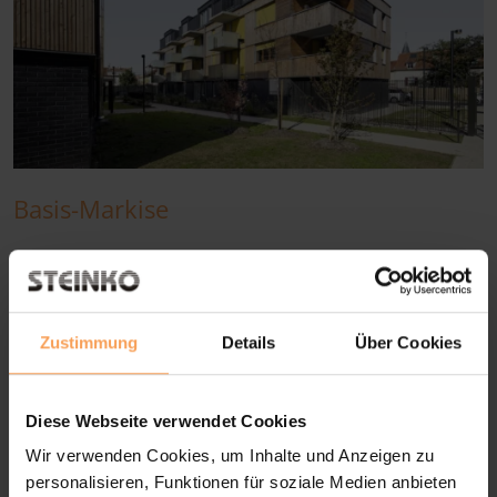
Basis-Markise
max. Breite: 3.000 mm
max. Höhe: 3.000 mm
ideal für denkmalgeschützte Gebäude
Zustimmung
Details
Über Cookies
als Gruppenanlage bis 7 m
Produktdetails
Diese Webseite verwendet Cookies
Wir verwenden Cookies, um Inhalte und Anzeigen zu
personalisieren, Funktionen für soziale Medien anbieten
NOVA HÜPPE