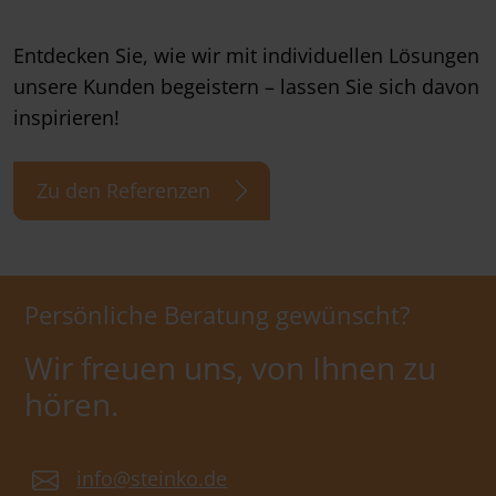
Entdecken Sie, wie wir mit individuellen Lösungen
unsere Kunden begeistern – lassen Sie sich davon
inspirieren!
Zu den Referenzen
Persönliche Beratung gewünscht?
Wir freuen uns, von Ihnen zu
hören.
info@steinko.de