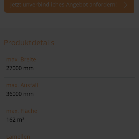
Jetzt unverbindliches Angebot anfordern!
Produktdetails
max. Breite
27000 mm
max. Ausfall
36000 mm
max. Fläche
162 m²
Lamellen