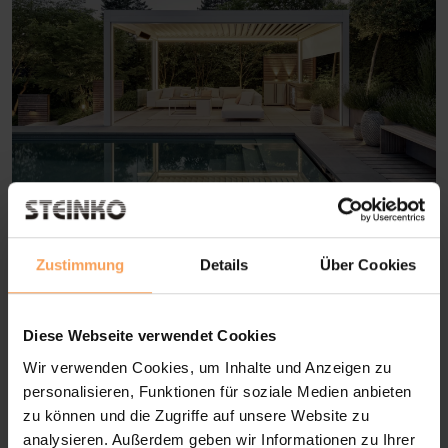
Lamellendächer bieten flexiblen
Sonnenschutz und schaffen eine
Zustimmung
Details
Über Cookies
angenehme Wohlfühlatmosphäre im
Freien.
Diese Webseite verwendet Cookies
Wir verwenden Cookies, um Inhalte und Anzeigen zu
personalisieren, Funktionen für soziale Medien anbieten
zu können und die Zugriffe auf unsere Website zu
analysieren. Außerdem geben wir Informationen zu Ihrer