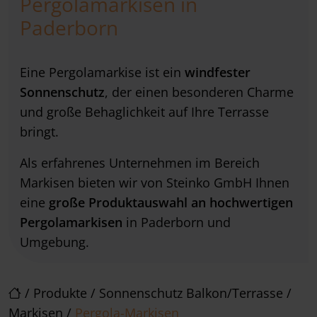
Pergolamarkisen in
Paderborn
Eine Pergolamarkise ist ein
windfester
Sonnenschutz
, der einen besonderen Charme
und große Behaglichkeit auf Ihre Terrasse
bringt.
Als erfahrenes Unternehmen im Bereich
Markisen bieten wir von Steinko GmbH Ihnen
eine
große Produktauswahl an hochwertigen
Pergolamarkisen
in Paderborn und
Umgebung.
/
Produkte
/
Sonnenschutz Balkon/Terrasse
/
Markisen
/
Pergola-Markisen