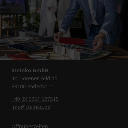
Steinko GmbH
Im Dörener Feld 15
33100 Paderborn
+49 (0) 5251 527515
info@steinko.de
Öffnungszeiten