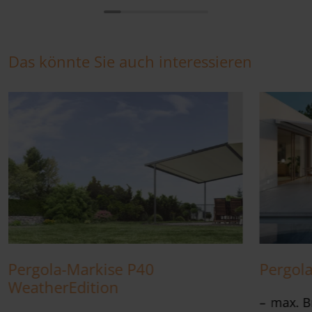
Das könnte Sie auch interessieren
Pergola-Markise P40
Pergol
WeatherEdition
max. B