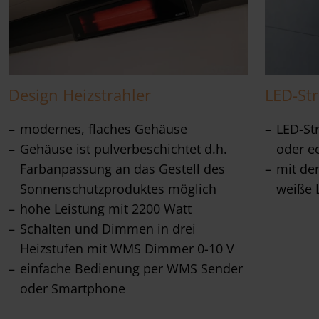
Design Heizstrahler
LED-Str
modernes, flaches Gehäuse
LED-St
Gehäuse ist pulverbeschichtet d.h.
oder e
Farbanpassung an das Gestell des
mit de
Sonnenschutzproduktes möglich
weiße L
hohe Leistung mit 2200 Watt
Schalten und Dimmen in drei
Heizstufen mit WMS Dimmer 0-10 V
einfache Bedienung per WMS Sender
oder Smartphone