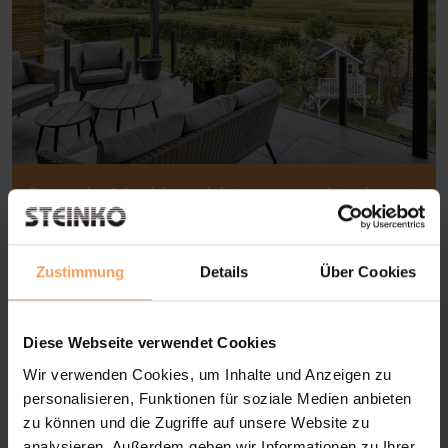
Pergola-Markisen bieten zuverlässigen
Sonnenschutz und schaffen eine
entspannte Outdoor-Atmosphäre zum
Zustimmung
Details
Über Cookies
Genießen.
Diese Webseite verwendet Cookies
Wir verwenden Cookies, um Inhalte und Anzeigen zu
personalisieren, Funktionen für soziale Medien anbieten
zu können und die Zugriffe auf unsere Website zu
analysieren. Außerdem geben wir Informationen zu Ihrer