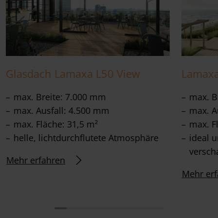
Glasdach Lamaxa L50 View
Lamaxa 
max. Breite: 7.000 mm
max. B
max. Ausfall: 4.500 mm
max. A
max. Fläche: 31,5 m²
max. F
helle, lichtdurchflutete Atmosphäre
ideal 
versch
Mehr erfahren
Mehr erf