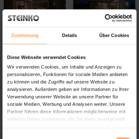
Zustimmung
Details
Über Cookies
Diese Webseite verwendet Cookies
Wir verwenden Cookies, um Inhalte und Anzeigen zu
personalisieren, Funktionen für soziale Medien anbieten
zu können und die Zugriffe auf unsere Website zu
analysieren. Außerdem geben wir Informationen zu Ihrer
Verwendung unserer Website an unsere Partner für
soziale Medien, Werbung und Analysen weiter. Unsere
Partner führen diese Informationen möglicherweise mit
weiteren Daten zusammen, die Sie ihnen bereitgestellt
haben oder die sie im Rahmen Ihrer Nutzung der Dienste
gesammelt haben.
E