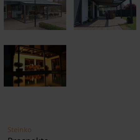
Steinko