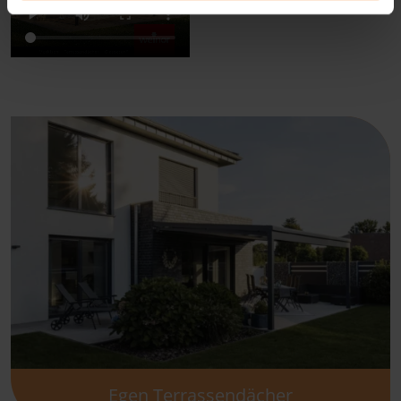
Egen Terrassendächer