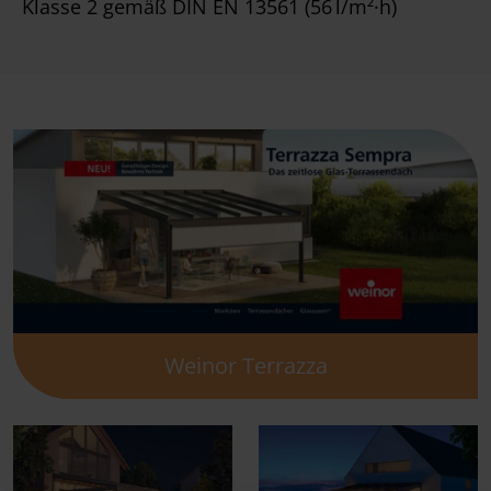
Klasse 2 gemäß DIN EN 13561 (56 l/m²·h)
Weinor Terrazza