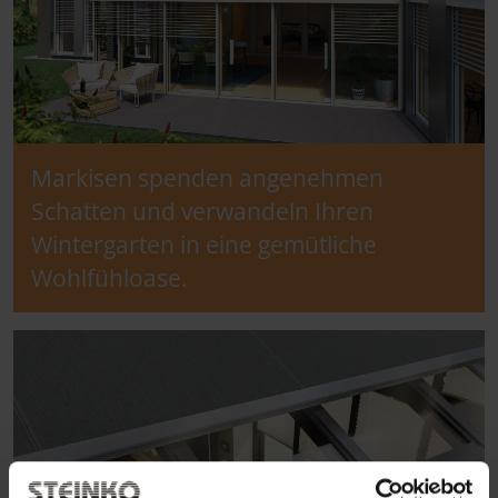
Markisen spenden angenehmen
Schatten und verwandeln Ihren
Wintergarten in eine gemütliche
Wohlfühloase.