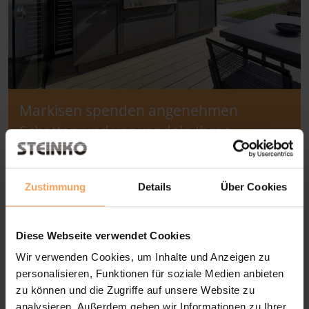
Markisen spenden angenehmen
Schatten und verwandeln Ihren
Wintergarten in eine gemütliche
Wohlfühloase.
Zustimmung
Details
Über Cookies
Diese Webseite verwendet Cookies
Wir verwenden Cookies, um Inhalte und Anzeigen zu
personalisieren, Funktionen für soziale Medien anbieten
zu können und die Zugriffe auf unsere Website zu
analysieren. Außerdem geben wir Informationen zu Ihrer