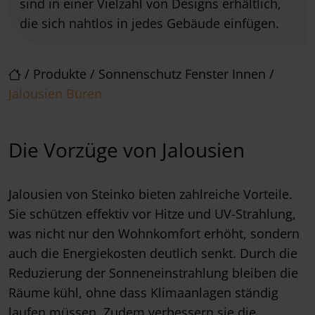
sind in einer Vielzahl von Designs erhältlich,
die sich nahtlos in jedes Gebäude einfügen.
/
Produkte
/
Sonnenschutz Fenster Innen
/
Jalousien Büren
Die Vorzüge von Jalousien
Jalousien von Steinko bieten zahlreiche Vorteile.
Sie schützen effektiv vor Hitze und UV-Strahlung,
was nicht nur den Wohnkomfort erhöht, sondern
auch die Energiekosten deutlich senkt. Durch die
Reduzierung der Sonneneinstrahlung bleiben die
Räume kühl, ohne dass Klimaanlagen ständig
laufen müssen. Zudem verbessern sie die