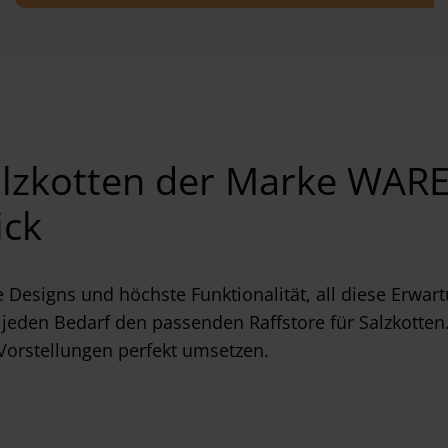
Salzkotten der Marke WAR
ick
e Designs und höchste Funktionalität, all diese Erwar
jeden Bedarf den passenden Raffstore für Salzkotten
Vorstellungen perfekt umsetzen.