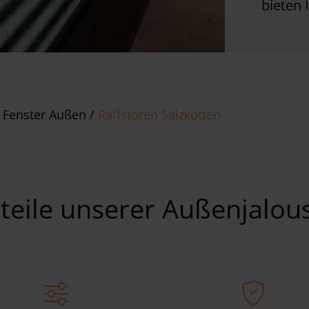
bieten 
 Fenster Außen
/
Raffstoren Salzkotten
teile unserer Außenjalou