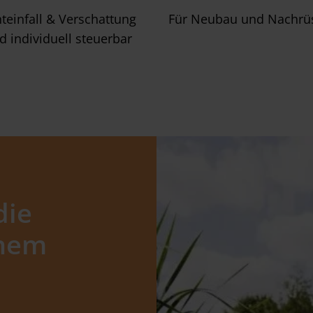
hteinfall & Verschattung
Für Neubau und Nachrü
d individuell steuerbar
die
inem