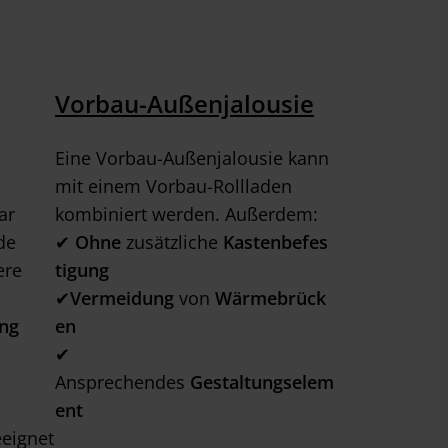
Vorbau-Außenjalousie
Eine Vorbau-Außenjalousie kann
mit einem Vorbau-Rollladen
ar
kombiniert werden. Außerdem:
de
✔
Ohne
zusätzliche
Kastenbefes
ere
tigung
✔
Vermeidung
von
Wärmebrück
ng
en
✔
Ansprechendes
Gestaltungselem
ent
eignet