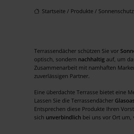
Startseite
/
Produkte
/
Sonnenschutz
Terrassendächer schützen Sie vor
Sonne
optisch, sondern
nachhaltig
auf, um das
Zusammenarbeit mit namhaften Marken
zuverlässigen Partner.
Eine überdachte Terrasse bietet eine 
Lassen Sie die Terrassendächer
Glasoas
Entsprechen diese Produkte Ihren Vors
sich
unverbindlich
bei uns vor Ort um,