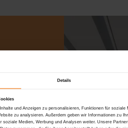
für
uns in
Details
Cookies
nhalte und Anzeigen zu personalisieren, Funktionen für soziale
Salzkotten
Website zu analysieren. Außerdem geben wir Informationen zu I
seren
r soziale Medien, Werbung und Analysen weiter. Unsere Partner
inuten. Wir