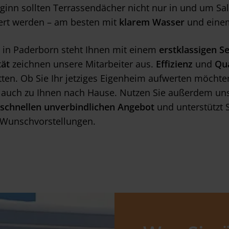
inn sollten Terrassendächer nicht nur in und um Sa
rt werden – am besten mit
klarem Wasser
und ein
 in Paderborn steht Ihnen mit einem
erstklassigen S
tät
zeichnen unsere Mitarbeiter aus.
Effizienz
und
Qua
tten. Ob Sie Ihr jetziges Eigenheim aufwerten möcht
auch zu Ihnen nach Hause. Nutzen Sie außerdem un
schnellen unverbindlichen Angebot
und unterstützt 
 Wunschvorstellungen.