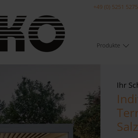
+49 (0) 5251 527
Produkte
Ihr S
Indi
Ter
Sal