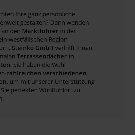
hten Ihre ganz persönliche
senwelt gestalten? Dann wenden
h an den
Marktführer
in der
in-westfälischen Region
orn.
Steinko GmbH
verhilft Ihnen
imalen
Terrassendächer in
tten
. Sie haben die Wahl
en
zahlreichen verschiedenen
en
, um mit unserer Unterstützung
 Sie perfekten Wohlfühlort zu
n.