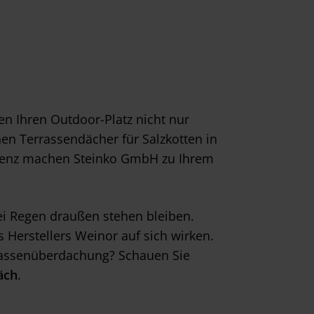
ten Ihren Outdoor-Platz nicht nur
en Terrassendächer für Salzkotten in
nz machen Steinko GmbH zu Ihrem
i Regen draußen stehen bleiben.
 Herstellers Weinor auf sich wirken.
rrassenüberdachung? Schauen Sie
äch
.