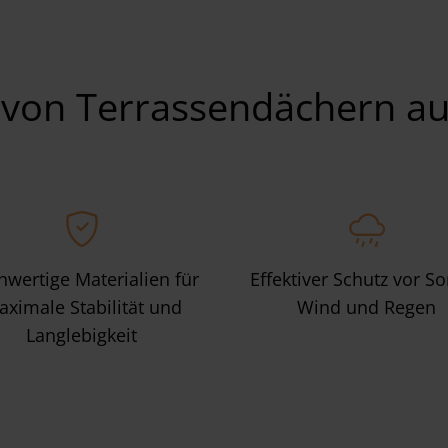
 von Terrassendächern au
wertige Materialien für
Effektiver Schutz vor S
ximale Stabilität und
Wind und Regen
Langlebigkeit