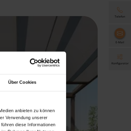
Telefon
E-Mail
Konfigurator
Über Cookies
 Medien anbieten zu können
hrer Verwendung unserer
 führen diese Informationen