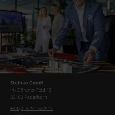
Steinko GmbH
Im Dörener Feld 15
33100 Paderborn
+49 (0) 5251 527515