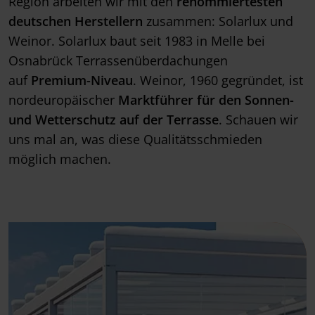
Region arbeiten wir mit den
renommiertesten
deutschen Herstellern
zusammen: Solarlux und
Weinor. Solarlux baut seit 1983 in Melle bei
Osnabrück Terrassenüberdachungen
auf
Premium-Niveau
. Weinor, 1960 gegründet, ist
nordeuropäischer
Marktführer für den Sonnen-
und Wetterschutz auf der Terrasse
. Schauen wir
uns mal an, was diese Qualitätsschmieden
möglich machen.