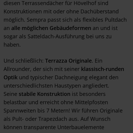
diesen Terrassendächer für Hövelhof sind
Konstruktionen mit oder ohne Dachüberstand
möglich. Sempra passt sich als flexibles Pultdach
an
alle möglichen Gebäudeformen
an und ist
sogar als Satteldach-Ausführung bei uns zu
haben.
Und schließlich:
Terrazza Originale
. Ein
Allrounder, der sich mit seiner
klassisch-runden
Optik
und typischer Dachneigung elegant den
unterschiedlichsten Haustypen angliedert.
Seine
stabile Konstruktion
ist besonders
belastbar und erreicht ohne Mittelpfosten
Spannweiten bis 7 Metern! Wir führen Originale
als Pult- oder Trapezdach aus. Auf Wunsch
können transparente Unterbauelemente