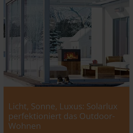
Licht, Sonne, Luxus: Solarlux
perfektioniert das Outdoor-
Wohnen