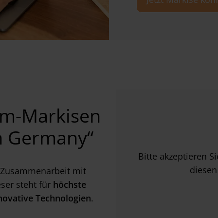
m-Markisen
in Germany“
Bitte akzeptieren S
diesen
 Zusammenarbeit mit
ser steht für
höchste
nnovative Technologien
.