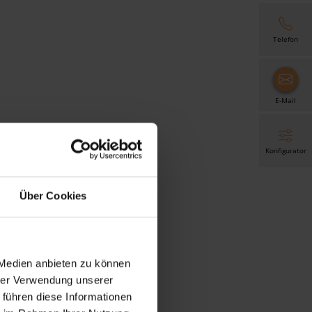
Telefon
E-Mail
Konfigurator
Über Cookies
 Medien anbieten zu können
hrer Verwendung unserer
 führen diese Informationen