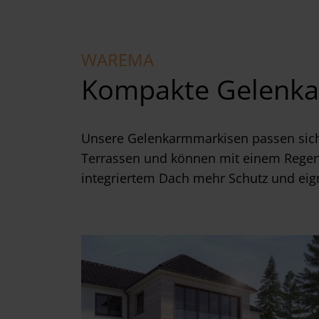
WAREMA
Kompakte Gelenk
Unsere Gelenkarmmarkisen passen sic
Terrassen und können mit einem Regen
integriertem Dach mehr Schutz und eig