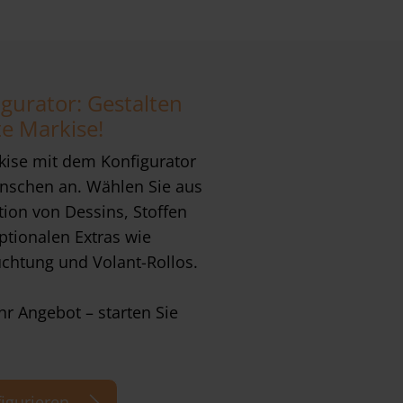
gurator: Gestalten
te Markise!
kise mit dem Konfigurator
nschen an. Wählen Sie aus
tion von Dessins, Stoffen
tionalen Extras wie
uchtung und Volant-Rollos.
Ihr Angebot – starten Sie
figurieren