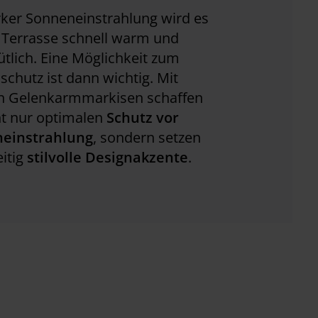
rker Sonneneinstrahlung wird es
 Terrasse schnell warm und
lich. Eine Möglichkeit zum
chutz ist dann wichtig. Mit
n Gelenkarmmarkisen schaffen
ht nur optimalen
Schutz vor
einstrahlung
, sondern setzen
eitig
stilvolle Designakzente
.