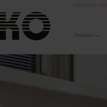
+49 (0) 5251 527
Produkte