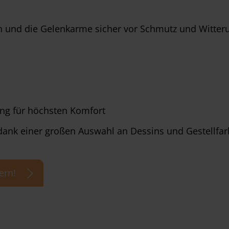
ch und die Gelenkarme sicher vor Schmutz und Witteru
ung für höchsten Komfort
 dank einer großen Auswahl an Dessins und Gestellfa
ern!