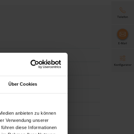
Telefon
E-Mail
Konfigurator
Über Cookies
 Medien anbieten zu können
hrer Verwendung unserer
 führen diese Informationen