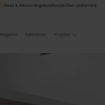
515
News & Aktionen
Angebote
Kontakt
Über uns
Karriere
Ratgeber
Referenzen
Projekte