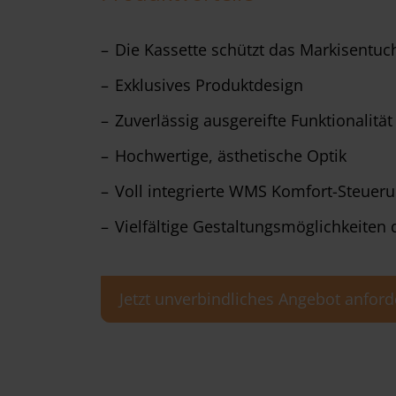
Die Kassette schützt das Markisentu
Exklusives Produktdesign
Zuverlässig ausgereifte Funktionalität
Hochwertige, ästhetische Optik
Voll integrierte WMS Komfort-Steuer
Vielfältige Gestaltungsmöglichkeiten
Jetzt unverbindliches Angebot anford